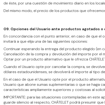
de éste, por una cuestión de movimiento diario en los loca
Del mismo modo, el precio de los productos que ofrecemos 
09. Opciones del Usuario ante productos agotados 
En concordancia con el punto anterior, en caso de que el
invitará a que elija una de las siguientes opciones:
Continuar esperando la entrega del producto elegido (en 
Cancelación de la compra y devolución del importe por el m
Optar por un producto alternativo que le ofrezca CHÂTELET 
Cuando el Usuario opte por cancelar la compra, se devolv
dólares estadounidenses, se devolverá el importe al tipo de
En el caso de que el Usuario opte por el producto alternati
Usuario que abone sumas suplementarias o que se haga carg
características ampliamente superiores y costosas al solici
IMPORTANTE: para las situaciones contempladas en este apa
guarde silencio al respecto, CHÂTELET podrá presumir que 