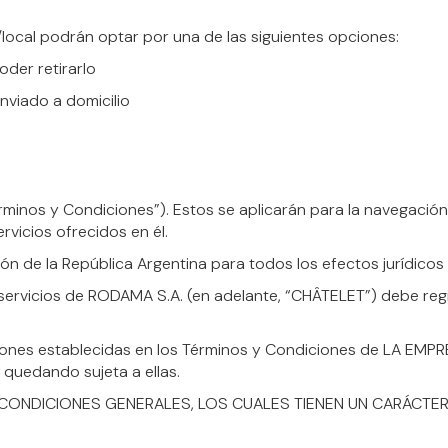
/local podrán optar por una de las siguientes opciones:
oder retirarlo
enviado a domicilio
minos y Condiciones”). Estos se aplicarán para la navegación 
ervicios ofrecidos en él.
ción de la República Argentina para todos los efectos jurídico
s servicios de RODAMA S.A. (en adelante, “CHÂTELET”) debe reg
ciones establecidas en los Términos y Condiciones de LA EMP
 quedando sujeta a ellas.
ONDICIONES GENERALES, LOS CUALES TIENEN UN CARÁCTER