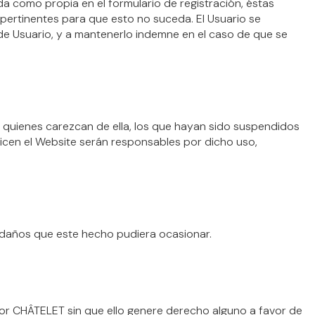
a como propia en el formulario de registración, éstas
 pertinentes para que esto no suceda. El Usuario se
e Usuario, y a mantenerlo indemne en el caso de que se
os quienes carezcan de ella, los que hayan sido suspendidos
licen el Website serán responsables por dicho uso,
s daños que este hecho pudiera ocasionar.
or CHÂTELET sin que ello genere derecho alguno a favor de