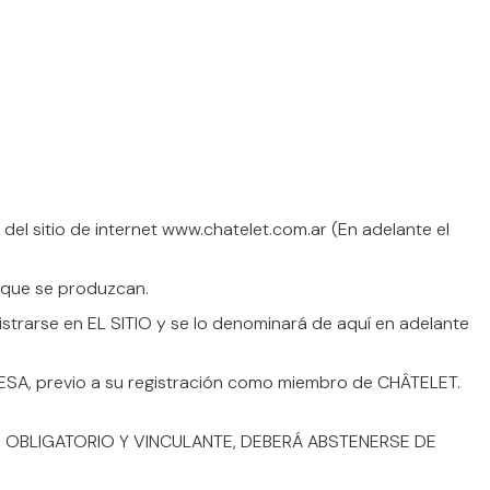
del sitio de internet www.chatelet.com.ar (En adelante el
s que se produzcan.
istrarse en EL SITIO y se lo denominará de aquí en adelante
RESA, previo a su registración como miembro de CHÂTELET.
 OBLIGATORIO Y VINCULANTE, DEBERÁ ABSTENERSE DE