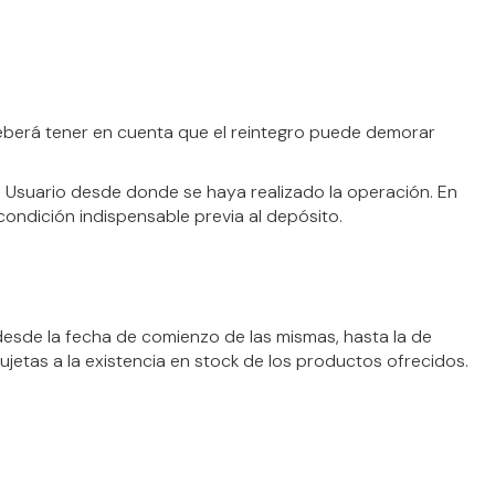
eberá tener en cuenta que el reintegro puede demorar
e Usuario desde donde se haya realizado la operación. En
condición indispensable previa al depósito.
esde la fecha de comienzo de las mismas, hasta la de
ujetas a la existencia en stock de los productos ofrecidos.