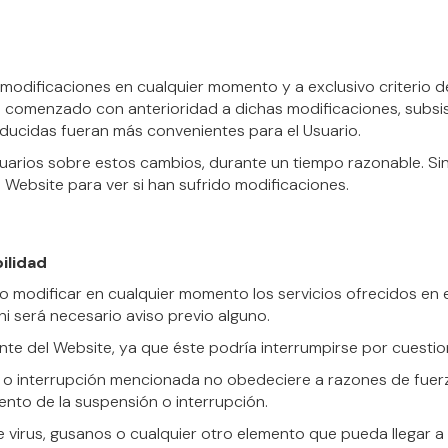
 modificaciones en cualquier momento y a exclusivo criterio d
 comenzado con anterioridad a dichas modificaciones, subsis
ducidas fueran más convenientes para el Usuario.
arios sobre estos cambios, durante un tiempo razonable. Sin 
 Website para ver si han sufrido modificaciones.
ilidad
o modificar en cualquier momento los servicios ofrecidos en
 ni será necesario aviso previo alguno.
e del Website, ya que éste podría interrumpirse por cuestio
n o interrupción mencionada no obedeciere a razones de fue
nto de la suspensión o interrupción.
 virus, gusanos o cualquier otro elemento que pueda llegar a