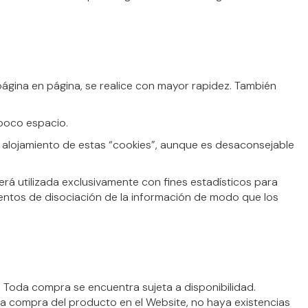
 página en página, se realice con mayor rapidez. También
 poco espacio.
el alojamiento de estas “cookies”, aunque es desaconsejable
erá utilizada exclusivamente con fines estadísticos para
ientos de disociación de la información de modo que los
Toda compra se encuentra sujeta a disponibilidad.
la compra del producto en el Website, no haya existencias