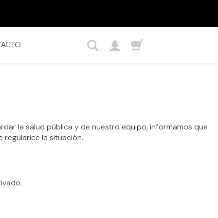
TACTO
rdar la salud pública y de nuestro equipo, informamos que
regularice la situación.
rivado.