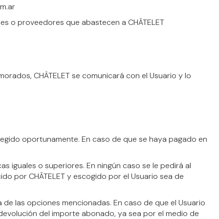
om.ar
ocales o proveedores que abastecen a CHÂTELET
emorados, CHÂTELET se comunicará con el Usuario y lo
elegido oportunamente. En caso de que se haya pagado en
s iguales o superiores. En ningún caso se le pedirá al
cido por CHÂTELET y escogido por el Usuario sea de
na de las opciones mencionadas. En caso de que el Usuario
 devolución del importe abonado, ya sea por el medio de