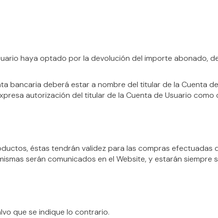
suario haya optado por la devolución del importe abonado, d
nta bancaria deberá estar a nombre del titular de la Cuenta d
 expresa autorización del titular de la Cuenta de Usuario como 
oductos, éstas tendrán validez para las compras efectuadas d
s mismas serán comunicados en el Website, y estarán siempre s
lvo que se indique lo contrario.