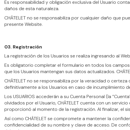
Es responsabilidad y obligación exclusiva del Usuario cont
daños de esta naturaleza.
CHÂTELET no se responsabiliza por cualquier daño que pue
presente Website.
03. Registración
La registración de los Usuarios se realiza ingresando al Web
Es obligatorio completar el formulario en todos los campos
que los Usuarios mantengan sus datos actualizados. CHÂTEL
CHÂTELET no se responsabiliza por la veracidad o certeza 
definitivamente a los Usuarios en caso de incumplimiento d
Los USUARIOS accederán a su Cuenta Personal (la “Cuenta
olvidados por el Usuario, CHÂTELET cuenta con un servicio 
proporcionó al momento de la registración. Al finalizar, el 
Así como CHÂTELET se compromete a mantener la confidenci
confidencialidad de su nombre y clave de acceso. De confo