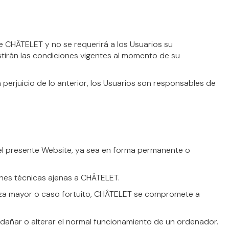
e CHÂTELET y no se requerirá a los Usuarios su
tirán las condiciones vigentes al momento de su
perjuicio de lo anterior, los Usuarios son responsables de
 el presente Website, ya sea en forma permanente o
nes técnicas ajenas a CHÂTELET.
rza mayor o caso fortuito, CHÂTELET se compromete a
 dañar o alterar el normal funcionamiento de un ordenador.