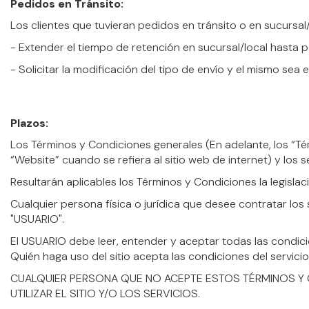
Pedidos en Tránsito:
Los clientes que tuvieran pedidos en tránsito o en sucursal
- Extender el tiempo de retención en sucursal/local hasta p
- Solicitar la modificación del tipo de envío y el mismo sea 
Plazos:
Los Términos y Condiciones generales (En adelante, los “Tér
“Website” cuando se refiera al sitio web de internet) y los s
Resultarán aplicables los Términos y Condiciones la legisla
Cualquier persona física o jurídica que desee contratar lo
"USUARIO".
El USUARIO debe leer, entender y aceptar todas las condi
Quién haga uso del sitio acepta las condiciones del servicio
CUALQUIER PERSONA QUE NO ACEPTE ESTOS TÉRMINOS Y C
UTILIZAR EL SITIO Y/O LOS SERVICIOS.