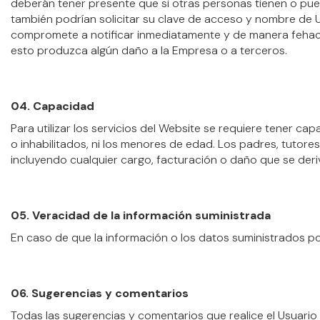
deberán tener presente que si otras personas tienen o pued
también podrían solicitar su clave de acceso y nombre de U
compromete a notificar inmediatamente y de manera fehaci
esto produzca algún daño a la Empresa o a terceros.
04. Capacidad
Para utilizar los servicios del Website se requiere tener c
o inhabilitados, ni los menores de edad. Los padres, tutor
incluyendo cualquier cargo, facturación o daño que se deriv
05. Veracidad de la información suministrada
En caso de que la información o los datos suministrados p
06. Sugerencias y comentarios
Todas las sugerencias y comentarios que realice el Usuari