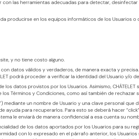
ar con las herramientas adecuadas para detectar, desinfectar 
da producirse en los equipos informáticos de los Usuarios o
site, y no tiene costo alguno.
 con datos válidos y verdaderos, de manera exacta y precisa.
ET podrá proceder a verificar la identidad del Usuario y/o d
de los datos provistos por los Usuarios. Asimismo, CHÂTELET
e los Términos y Condiciones, como así también de rechazar so
”) mediante un nombre de Usuario y una clave personal que 
de ayuda para recuperarlos. Para esto se deberá hacer “click”
sistema le enviará de manera confidencial a esa cuenta su nomb
alidad de los datos aportados por los Usuarios para su regi
rmidad con lo expresado en el párrafo anterior, los Usuarios