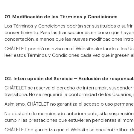
01. Modificación de los Términos y Condiciones
Los Términos y Condiciones podrán ser sustituidos o sufrir
consentimiento. Para las transacciones en curso que hayan
concertación, a menos que las nuevas modificaciones intro
CHÂTELET pondrá un aviso en el Website alertando a los Usu
leer estos Términos y Condiciones cada vez que ingresen al
02. Interrupción del Servicio – Exclusión de responsab
CHÂTELET se reserva el derecho de interrumpir, suspender 
transitoria. No se requerirá la conformidad de los Usuarios,
Asimismo, CHÂTELET no garantiza el acceso o uso permanent
No obstante lo mencionado anteriormente, si la suspensió
cumplir las prestaciones que estuvieran pendientes al mome
CHÂTELET no garantiza que el Website se encuentre libre de