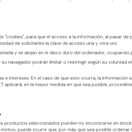
e "cookies", para que el acceso a la información, al pasar de
esidad de solicitarles la clave de acceso una y otra vez.
isitada y se alojan en el disco duro del ordenador, ocupando
e su navegador podrán limitar o restringir según su voluntad 
 e intereses. En el caso de que esto ocurra, la información s
ET aplicará, en la mayor medida en que sea posible, procedim
s
os productos seleccionados pueden no encontrarse en stock. 
 motivo, puede ocurrir que, por más que sea posible ordenar 