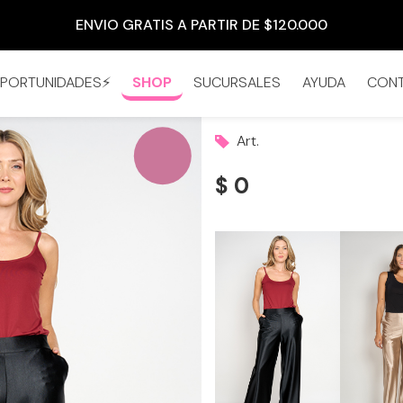
ENVIO GRATIS A PARTIR DE $120.000
PORTUNIDADES⚡
SHOP
SUCURSALES
AYUDA
CON
Art.
$ 0