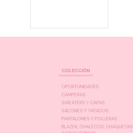
COLECCIÓN
OPORTUNIDADES
CAMPERAS
SWEATERS Y CAPAS
SACONES Y TAPADOS
PANTALONES Y POLLERAS
BLAZER, CHALECOS, CHAQUETAS