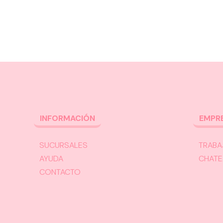
INFORMACIÓN
EMPR
SUCURSALES
TRABA
AYUDA
CHATE
CONTACTO