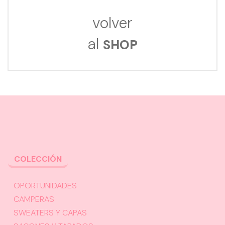
volver
al
SHOP
COLECCIÓN
OPORTUNIDADES
CAMPERAS
SWEATERS Y CAPAS