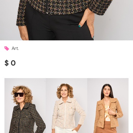
Art.
$ 0