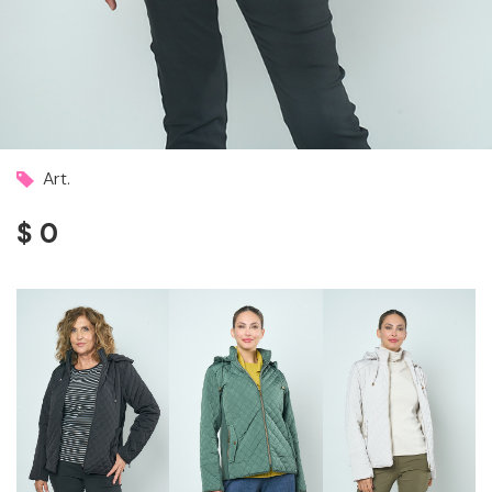
Art.
$ 0