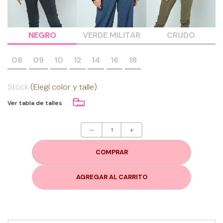
NEGRO
VERDE MILITAR
CRUDO
08
09
10
12
14
16
18
Stock
(Elegí color y talle)
Ver tabla de talles
–
+
COMPRAR
AGREGAR AL CARRITO