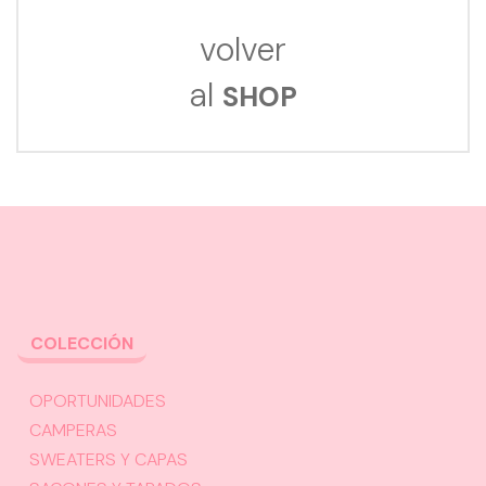
volver
al
SHOP
COLECCIÓN
OPORTUNIDADES
CAMPERAS
SWEATERS Y CAPAS