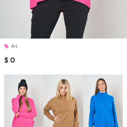
Art.
$ 0