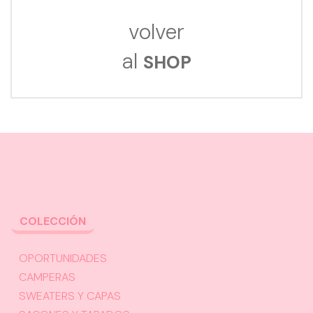
volver
al
SHOP
COLECCIÓN
OPORTUNIDADES
CAMPERAS
SWEATERS Y CAPAS