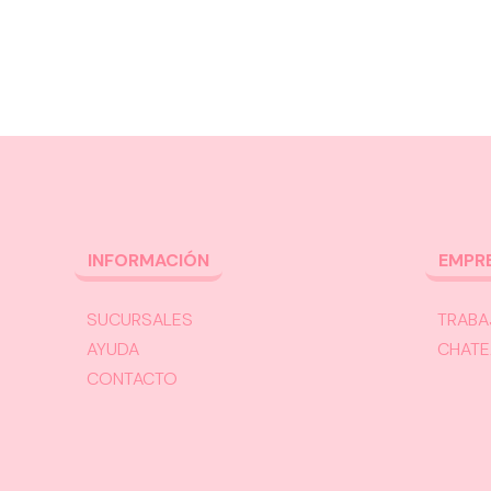
INFORMACIÓN
EMPR
SUCURSALES
TRABA
AYUDA
CHATE
CONTACTO