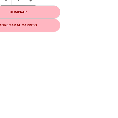
–
+
COMPRAR
AGREGAR AL CARRITO