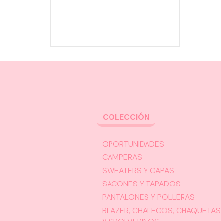
COLECCIÓN
OPORTUNIDADES
CAMPERAS
SWEATERS Y CAPAS
SACONES Y TAPADOS
PANTALONES Y POLLERAS
BLAZER, CHALECOS, CHAQUETAS