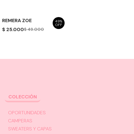
REMERA ZOE
49%
OFF
$ 25.000
$ 49.000
COLECCIÓN
OPORTUNIDADES
CAMPERAS
SWEATERS Y CAPAS