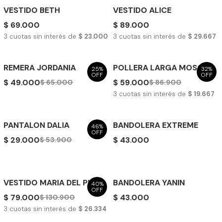
VESTIDO BETH
VESTIDO ALICE
$ 69.000
$ 89.000
3
cuotas sin interés de
$ 23.000
3
cuotas sin interés de
$ 29.667
REMERA JORDANIA
POLLERA LARGA MOSCU
25%
32%
OFF
OFF
$ 49.000
$ 59.000
$ 65.000
$ 86.900
3
cuotas sin interés de
$ 19.667
PANTALON DALIA
BANDOLERA EXTREME
46%
OFF
$ 29.000
$ 43.000
$ 53.900
VESTIDO MARIA DEL PILAR
BANDOLERA YANIN
40%
OFF
$ 79.000
$ 43.000
$ 130.900
3
cuotas sin interés de
$ 26.334