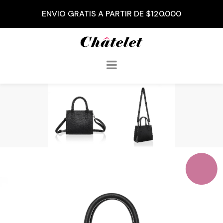
3 CUOTAS SIN INTERÉS A PARTIR DE $50.000