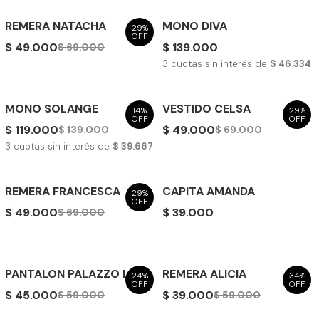
REMERA NATACHA
MONO DIVA
29%
OFF
$ 49.000
$ 139.000
$ 69.000
3
cuotas sin interés de
$ 46.334
MONO SOLANGE
VESTIDO CELSA
14%
29%
OFF
OFF
$ 119.000
$ 49.000
$ 139.000
$ 69.000
3
cuotas sin interés de
$ 39.667
REMERA FRANCESCA
CAPITA AMANDA
29%
OFF
$ 49.000
$ 39.000
$ 69.000
PANTALON PALAZZO LUPE
REMERA ALICIA
24%
34%
OFF
OFF
$ 45.000
$ 39.000
$ 59.000
$ 59.000