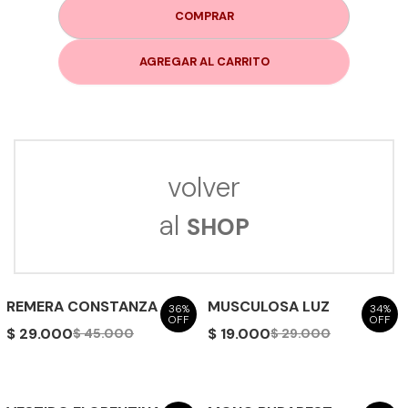
COMPRAR
AGREGAR AL CARRITO
volver
al
SHOP
REMERA CONSTANZA
MUSCULOSA LUZ
36%
34%
OFF
OFF
$ 29.000
$ 19.000
$ 45.000
$ 29.000