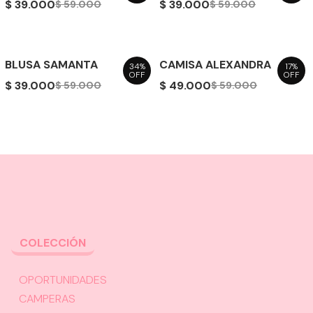
$ 39.000
$ 39.000
$ 59.000
$ 59.000
BLUSA SAMANTA
CAMISA ALEXANDRA
34%
17%
OFF
OFF
$ 39.000
$ 49.000
$ 59.000
$ 59.000
COLECCIÓN
OPORTUNIDADES
CAMPERAS