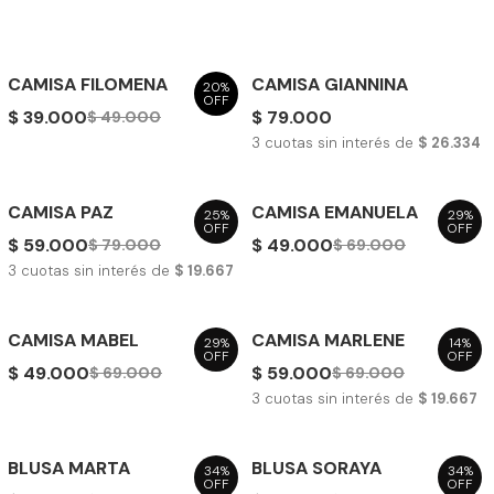
CAMISA FILOMENA
CAMISA GIANNINA
20%
OFF
$ 39.000
$ 79.000
$ 49.000
3
cuotas sin interés de
$ 26.334
CAMISA PAZ
CAMISA EMANUELA
25%
29%
OFF
OFF
$ 59.000
$ 49.000
$ 79.000
$ 69.000
3
cuotas sin interés de
$ 19.667
CAMISA MABEL
CAMISA MARLENE
29%
14%
OFF
OFF
$ 49.000
$ 59.000
$ 69.000
$ 69.000
3
cuotas sin interés de
$ 19.667
BLUSA MARTA
BLUSA SORAYA
34%
34%
OFF
OFF