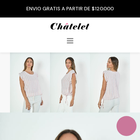
3 CUOTAS SIN INTERÉS A PARTIR DE $50.000