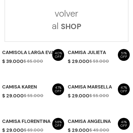
volver
al
SHOP
CAMISOLA LARGA EVA
CAMISA JULIETA
40%
51%
OFF
OFF
$ 39.000
$ 29.000
$ 65.000
$ 59.000
CAMISA KAREN
CAMISA MARSELLA
47%
47%
OFF
OFF
$ 29.000
$ 29.000
$ 55.000
$ 55.000
CAMISA FLORENTINA
CAMISA ANGELINA
58%
41%
OFF
OFF
$ 29.000
$ 29.000
$ 69.000
$ 49.000