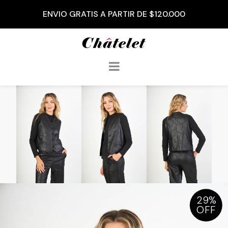
3 CUOTAS SIN INTERÉS A PARTIR DE $50.000
29%
OFF