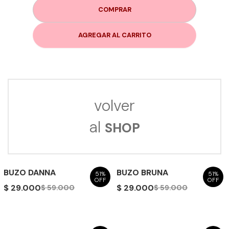
COMPRAR
AGREGAR AL CARRITO
volver
al
SHOP
BUZO DANNA
BUZO BRUNA
51%
51%
OFF
OFF
$ 29.000
$ 29.000
$ 59.000
$ 59.000