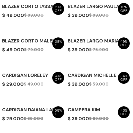
BLAZER CORTO LYSSA
BLAZER LARGO PAULA
51%
61%
OFF
OFF
$ 49.000
$ 39.000
$ 99.000
$ 99.000
BLAZER CORTO MALENA
BLAZER LARGO MARIANA
38%
49%
OFF
OFF
$ 49.000
$ 39.000
$ 79.000
$ 75.900
CARDIGAN LORELEY
CARDIGAN MICHELLE
41%
34%
OFF
OFF
$ 29.000
$ 39.000
$ 49.000
$ 59.000
CARDIGAN DAIANA LARGO
CAMPERA KIM
58%
43%
OFF
OFF
$ 29.000
$ 39.000
$ 69.000
$ 69.000