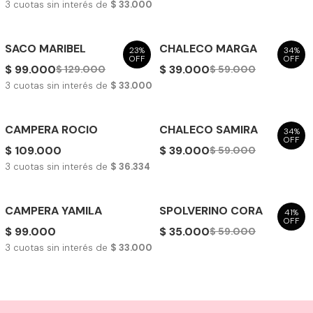
3
cuotas sin interés de
$ 33.000
SACO MARIBEL
CHALECO MARGA
23%
34%
OFF
OFF
$ 99.000
$ 39.000
$ 129.000
$ 59.000
3
cuotas sin interés de
$ 33.000
CAMPERA ROCIO
CHALECO SAMIRA
34%
OFF
$ 109.000
$ 39.000
$ 59.000
3
cuotas sin interés de
$ 36.334
CAMPERA YAMILA
SPOLVERINO CORA
41%
OFF
$ 99.000
$ 35.000
$ 59.000
3
cuotas sin interés de
$ 33.000