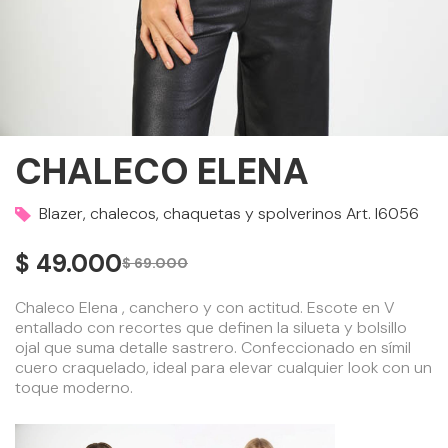
CHALECO ELENA
Blazer, chalecos, chaquetas y spolverinos Art.
I6056
$ 49.000
$ 69.000
Chaleco Elena , canchero y con actitud. Escote en V
entallado con recortes que definen la silueta y bolsillo
ojal que suma detalle sastrero. Confeccionado en símil
cuero craquelado, ideal para elevar cualquier look con un
toque moderno.