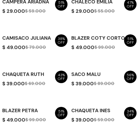
CAMPERA ARIADNA
CHALECO EMILIA
51%
47%
OFF
OFF
$ 29.000
$ 29.000
$ 59.000
$ 55.000
CAMISACO JULIANA
BLAZER COTY CORTO
38%
51%
OFF
OFF
$ 49.000
$ 49.000
$ 79.000
$ 99.000
CHAQUETA RUTH
SACO MALU
43%
56%
OFF
OFF
$ 39.000
$ 39.000
$ 69.000
$ 89.000
BLAZER PETRA
CHAQUETA INES
51%
34%
OFF
OFF
$ 49.000
$ 39.000
$ 99.000
$ 59.000