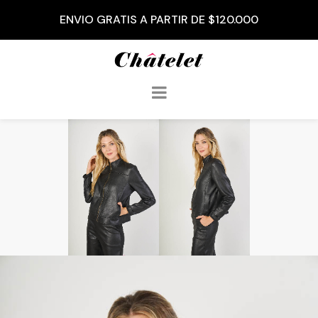
3 CUOTAS SIN INTERÉS A PARTIR DE $50.000