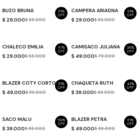
BUZO BRUNA
CAMPERA ARIADNA
51%
51%
OFF
OFF
$ 29.000
$ 29.000
$ 59.000
$ 59.000
CHALECO EMILIA
CAMISACO JULIANA
47%
38%
OFF
OFF
$ 29.000
$ 49.000
$ 55.000
$ 79.000
BLAZER COTY CORTO
CHAQUETA RUTH
51%
43%
OFF
OFF
$ 49.000
$ 39.000
$ 99.000
$ 69.000
SACO MALU
BLAZER PETRA
56%
51%
OFF
OFF
$ 39.000
$ 49.000
$ 89.000
$ 99.000