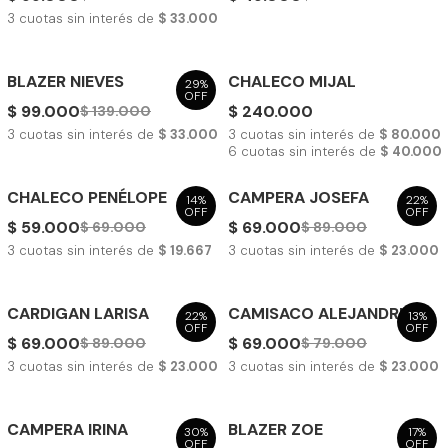
3
cuotas sin interés de
$ 33.000
BLAZER NIEVES
CHALECO MIJAL
29%
OFF
$ 99.000
$ 240.000
$ 139.000
3
cuotas sin interés de
$ 33.000
3
cuotas sin interés de
$ 80.000
6
cuotas sin interés de
$ 40.000
CHALECO PENÉLOPE
CAMPERA JOSEFA
14%
22%
OFF
OFF
$ 59.000
$ 69.000
$ 69.000
$ 89.000
3
cuotas sin interés de
$ 19.667
3
cuotas sin interés de
$ 23.000
CARDIGAN LARISA
CAMISACO ALEJANDRINA
22%
13%
OFF
OFF
$ 69.000
$ 69.000
$ 89.000
$ 79.000
3
cuotas sin interés de
$ 23.000
3
cuotas sin interés de
$ 23.000
CAMPERA IRINA
BLAZER ZOE
30%
17%
OFF
OFF