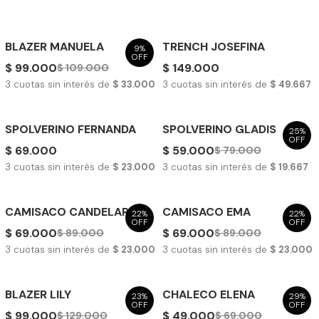
BLAZER MANUELA
TRENCH JOSEFINA
9%
OFF
$ 99.000
$ 149.000
$ 109.000
3
cuotas sin interés de
$ 33.000
3
cuotas sin interés de
$ 49.667
SPOLVERINO FERNANDA
SPOLVERINO GLADIS
25%
OFF
$ 69.000
$ 59.000
$ 79.000
3
cuotas sin interés de
$ 23.000
3
cuotas sin interés de
$ 19.667
CAMISACO CANDELARIA
CAMISACO EMA
22%
22%
OFF
OFF
$ 69.000
$ 69.000
$ 89.000
$ 89.000
3
cuotas sin interés de
$ 23.000
3
cuotas sin interés de
$ 23.000
BLAZER LILY
CHALECO ELENA
23%
29%
OFF
OFF
$ 99.000
$ 49.000
$ 129.000
$ 69.000