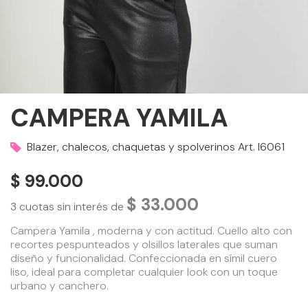
CAMPERA YAMILA
Blazer, chalecos, chaquetas y spolverinos Art.
I6061
$ 99.000
$ 33.000
3
cuotas sin interés de
Campera Yamila , moderna y con actitud. Cuello alto con
recortes pespunteados y olsillos laterales que suman
diseño y funcionalidad. Confeccionada en símil cuero
liso, ideal para completar cualquier look con un toque
urbano y canchero.