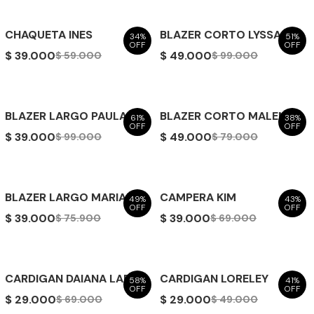
CHAQUETA INES
BLAZER CORTO LYSSA
34%
51%
OFF
OFF
$ 39.000
$ 49.000
$ 59.000
$ 99.000
BLAZER LARGO PAULA
BLAZER CORTO MALENA
61%
38%
OFF
OFF
$ 39.000
$ 49.000
$ 99.000
$ 79.000
BLAZER LARGO MARIANA
CAMPERA KIM
49%
43%
OFF
OFF
$ 39.000
$ 39.000
$ 75.900
$ 69.000
CARDIGAN DAIANA LARGO
CARDIGAN LORELEY
58%
41%
OFF
OFF
$ 29.000
$ 29.000
$ 69.000
$ 49.000