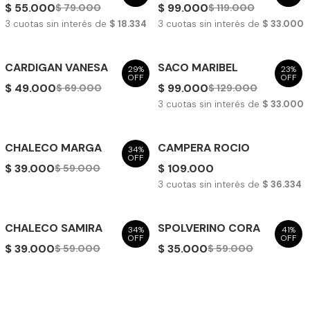
$ 55.000
$ 99.000
$ 79.000
$ 119.000
3
cuotas sin interés de
$ 18.334
3
cuotas sin interés de
$ 33.000
CARDIGAN VANESA
SACO MARIBEL
29%
23%
OFF
OFF
$ 49.000
$ 99.000
$ 69.000
$ 129.000
3
cuotas sin interés de
$ 33.000
CHALECO MARGA
CAMPERA ROCIO
34%
OFF
$ 39.000
$ 109.000
$ 59.000
3
cuotas sin interés de
$ 36.334
CHALECO SAMIRA
SPOLVERINO CORA
34%
41%
OFF
OFF
$ 39.000
$ 35.000
$ 59.000
$ 59.000